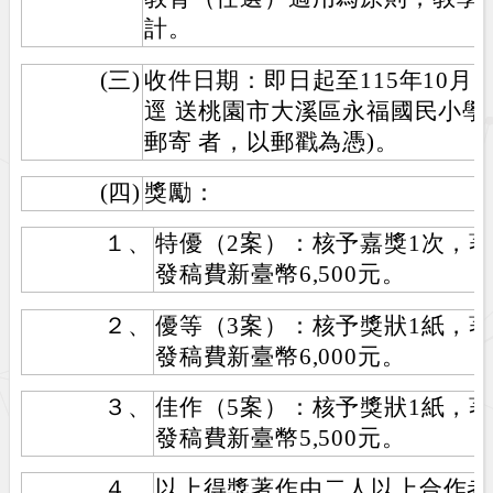
計。
(三)
收件日期：即日起至115年10月3
逕 送桃園市大溪區永福國民小學
郵寄 者，以郵戳為憑)。
(四)
獎勵：
１、
特優（2案）：核予嘉獎1次，著
發稿費新臺幣6,500元。
２、
優等（3案）：核予獎狀1紙，著
發稿費新臺幣6,000元。
３、
佳作（5案）：核予獎狀1紙，著
發稿費新臺幣5,500元。
４、
以上得獎著作由二人以上合作者