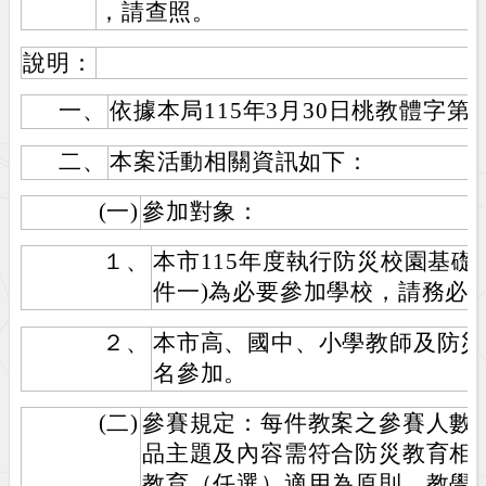
，請查照。
說明：
一、
依據本局115年3月30日桃教體字第11
二、
本案活動相關資訊如下：
(一)
參加對象：
１、
本市115年度執行防災校園基礎
件一)為必要參加學校，請務必
２、
本市高、國中、小學教師及防災
名參加。
(二)
參賽規定：每件教案之參賽人數以
品主題及內容需符合防災教育相
教育（任選）適用為原則，教學