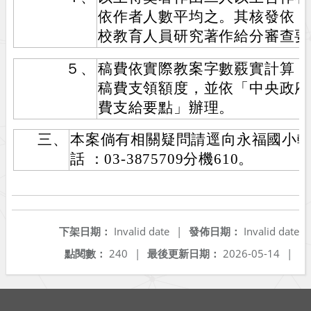
依作者人數平均之。其核發依「
校教育人員研究著作給分審查要
５、
稿費依實際教案字數覈實計算，
稿費支領額度，並依「中央政府
費支給要點」辦理。
三、
本案倘有相關疑問請逕向永福國小
話 ：03-3875709分機610。
下架日期：
Invalid date
|
發佈日期：
Invalid date
點閱數：
240
|
最後更新日期：
2026-05-14
|