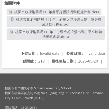
相關附件
桃園市政府消防局115年度單身聯誼活動實施計畫.docx
另開新視窗
桃園市政府消防局 115 年「心動火花浪漫出勤」單身聯
誼活動行程表.pdf
另開新視窗
桃園市政府消防局115年「心動火花浪漫出勤」單身聯誼
活動報名表.docx
另開新視窗
下架日期：
Invalid date
|
發佈日期：
Invalid date
點閱數：
218
|
最後更新日期：
2026-05-20
|
:::
桃園市西門國民小學 Simen Elementary School
桃園市桃園區莒光街15號 No.15, Jyuguang St., Taoyuan Dist., Taoyuan
City 330025, Taiwan (R.O.C.)
聯絡電話
03-3342351
|