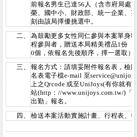
前報名男生已達56人（含市府局處
榮、國中小、財政部、統一企業、
刻由該局擇優挑選中。
二、
為鼓勵更多女性同仁參與本案單身
程參與者，贈送本局精美禮品1份（1
0個，依報名先後順序，擇一選取）
三、
報名方式：請填妥附件報名表，檢
名表電子檔e-mail 至service@unijo
上之Qrcode 或至UniJoys(有你
站(http：//www.unijoys.com.
出勤」報名。
四、
檢送本案活動實施計畫、行程表、報