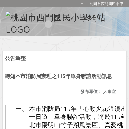
移至網頁之主要內容區位置
:::
桃園市西門國民小學
:::
公告彙整
轉知本市消防局辦理之115年單身聯誼活動訊息
發布單位：
人事室
|
一、
本市消防局115年「心動火花浪漫
一日遊」單身聯誼活動，將於115年
北市陽明山竹子湖風景區、真愛桃