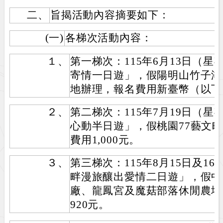
二、
旨揭活動內容摘要如下：
(一)
各梯次活動內容：
１、
第一梯次：115年6月13日（
寄情一日遊」，假陽明山竹子湖
地辦理，報名費用新臺幣（以下同
２、
第二梯次：115年7月19日（
心動半日遊」，假桃園77藝文
費用1,000元。
３、
第三梯次：115年8月15日及1
畔漫旅釀出愛情二日遊」，假中
廠、龍鳳宮及魔菇部落休閒農場
920元。