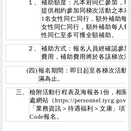
１、
補助額度：凡本府同仁參加，均
提供相約參加同梯次活動之本府
1名女性同仁同行，額外補助每人
女性同仁同行，額外補助每人報
性同仁至多可獲全額補助。
２、
補助方式：報名人員經確認參加
費用，補助費用將於各該梯次活
(四)
報名期間：即日起至各梯次活動
滿為止。
三、
檢附活動行程表及海報各1份，相關
處網站（https://personnel.tycg
「業務資訊＞待遇福利＞文康」項下
Code報名。