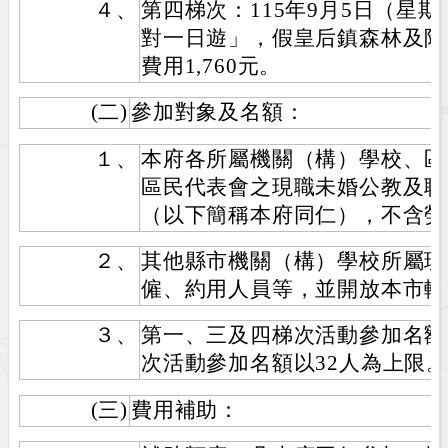
４、
第四梯次：115年9月5日（星
對一日遊」，假皇后鎮森林及陶
費用1,760元。
(二)
參加對象及名額：
１、
本府各所屬機關（構）學校、區
區民代表會之現職未婚公教及聘
（以下簡稱本府同仁），不含勞
２、
其他縣市機關（構）學校所屬現
僱、約用人員等，並開放本市轄
３、
第一、三及四梯次活動參加名額
次活動參加名額以32人為上限。
(三)
費用補助：