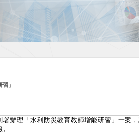
研習」
利署辦理「水利防災教育教師增能研習」一案，
照。