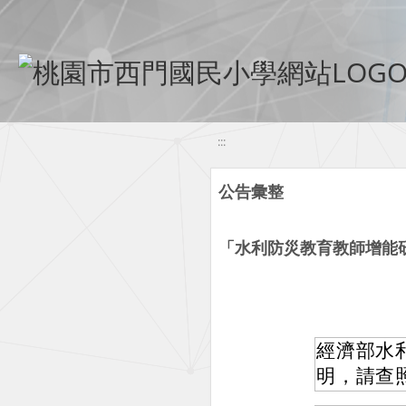
移至網頁之主要內容區位置
:::
公告彙整
「水利防災教育教師增能
經濟部水
明，請查