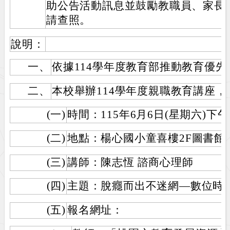
助公告活動訊息並鼓勵教職員、家長
請查照。
說明：
一、
依據114學年度教育部推動教育優
二、
本校舉辦114學年度親職教育講座
(一)
時間：115年6月6日(星期六)下午1
(二)
地點：楊心國小童喜樓2F圖書館
(三)
講師：陳志恆 諮商心理師
(四)
主題：脫癮而出不迷網—數位時代
(五)
報名網址：