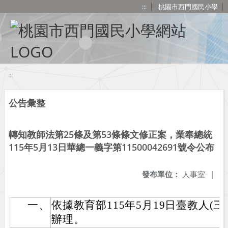
移至網頁之主要內容區位置
:::
桃園市西門國民小學
:::
公告彙整
轉知教師法第25條及第53條條文修正案，業奉總統
115年5月13日華總一義字第11500042691號令公布
發布單位：
人事室
|
一、
依據教育部115年5月19日臺教人(三)字
辦理。