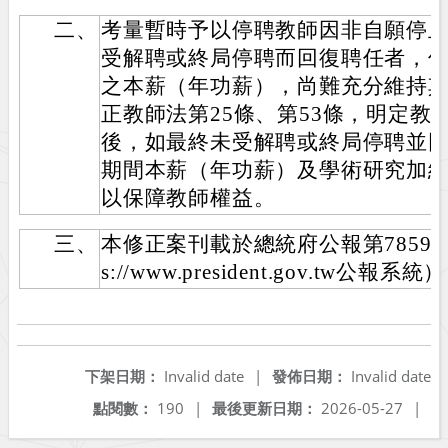
二、
考量暫時予以停聘教師因非自願停
受解聘或終局停聘而回復聘任者，
之本薪（年功薪），尚難充分維持
正教師法第25條、第53條，明定教
後，如最終未受解聘或終局停聘並
期間本薪（年功薪）及學術研究加
以保障教師權益。
三、
本修正案刊載於總統府公報第7859號
s://www.president.gov.tw公報系統
下架日期：
Invalid date
|
發佈日期：
Invalid date
點閱數：
190
|
最後更新日期：
2026-05-27
|