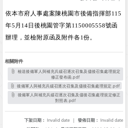
依本市府人事處案陳桃園市後備指揮部115
年5月14日後桃園管字第1150005558號函
辦理，並檢附原函及附件各1份。
相關附件
檢送後備軍人與補充兵緩召逐次召集及儘後召集處理規定
修正發布函.pdf
另開新視窗
後備軍人與補充兵緩召逐次召集及儘後召集處理規定.pdf
另開新視窗
後備軍人與補充兵緩召逐次召集及儘後召集處理規定修正
對照表.pdf
另開新視窗
下架日期：
Invalid date
|
發佈日期：
Invalid date