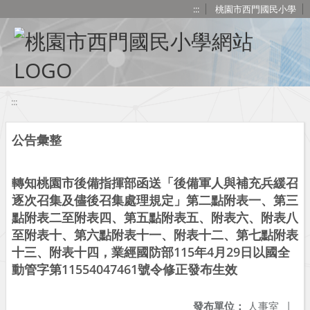
移至網頁之主要內容區位置
:::
桃園市西門國民小學
:::
公告彙整
轉知桃園市後備指揮部函送「後備軍人與補充兵緩召
逐次召集及儘後召集處理規定」第二點附表一、第三
點附表二至附表四、第五點附表五、附表六、附表八
至附表十、第六點附表十一、附表十二、第七點附表
十三、附表十四，業經國防部115年4月29日以國全
動管字第11554047461號令修正發布生效
發布單位：
人事室
|