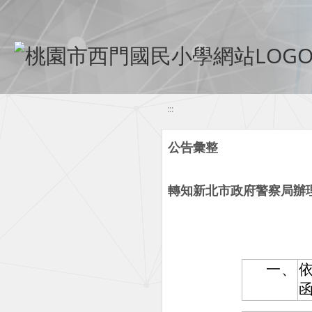
移至網頁之主要內容區位置
:::
公告彙整
轉知新北市政府警察局辦理「共
一、
依