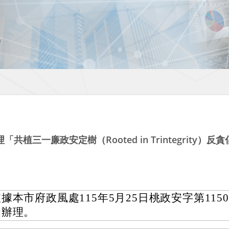
植三一廉政安定樹（Rooted in Trintegrity
據本市府政風處115年5月25日桃政安字第11500
函辦理。