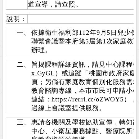
道宣導，請查照。
說明：
一、
依據衛生福利部112年9月5日兒少
聯繫會議暨本府第5屆第1次家庭教
辦理。
二、
旨揭課程詳細資訊，請見中心課程行事曆（htt
xlGyGL）或追蹤「桃園市政府家庭
頁；另倘有家庭教育個別化服務需求，
教育諮詢專線，本市市民可申請小
連結：https://reurl.cc/oZW
過線上會議室提供服務。
三、
惠請各機關及學校協助宣傳，轉知
中心、小衛星服務據點、醫療院所