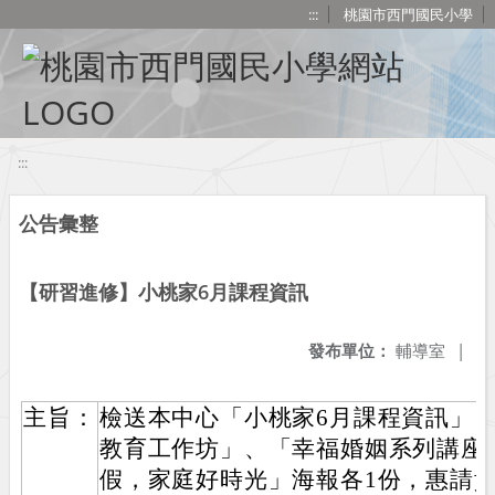
移至網頁之主要內容區位置
:::
桃園市西門國民小學
:::
公告彙整
【研習進修】小桃家6月課程資訊
發布單位：
輔導室
|
主旨：
檢送本中心「小桃家6月課程資訊」、
教育工作坊」、「幸福婚姻系列講座」、
假，家庭好時光」海報各1份，惠請貴