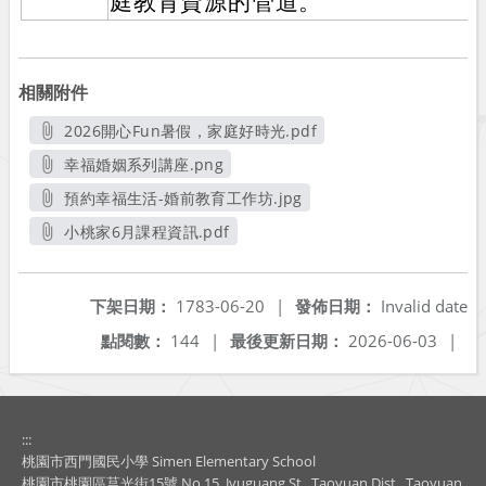
庭教育資源的管道。
相關附件
2026開心Fun暑假，家庭好時光.pdf
另開新視窗
幸福婚姻系列講座.png
另開新視窗
預約幸福生活-婚前教育工作坊.jpg
另開新視窗
小桃家6月課程資訊.pdf
另開新視窗
下架日期：
1783-06-20
|
發佈日期：
Invalid date
點閱數：
144
|
最後更新日期：
2026-06-03
|
:::
桃園市西門國民小學 Simen Elementary School
桃園市桃園區莒光街15號 No.15, Jyuguang St., Taoyuan Dist., Taoyuan