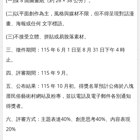
(一)採 8 開圖畫紙（約 26 × 38 公分）。
(二)以平面創作為主，風格與媒材不限，但不得呈現對話漫
畫、海報或任何 文字標語。
(三)不接受立體、拼貼或易脫落素材。
三、徵件期間：115 年 6 月 1 日至 8 月 31 日下午 4 時
止。
四、評審期間：115 年 9 月。
五、公布結果：115 年 10 月初。得獎名單預計公佈於八塊
厝民俗藝術村網站及粉專，並以電話及電子郵件各別通知
得獎者。
六、評審方式：主題表達40%、創意思考40%、內容表現
20%