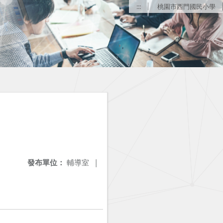
:::
桃園市西門國民小學
發布單位：
輔導室
|