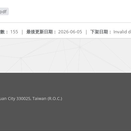
df
閱數：
155
|
最後更新日期：
2026-06-05
|
下架日期：
Invalid d
 City 330025, Taiwan (R.O.C.)