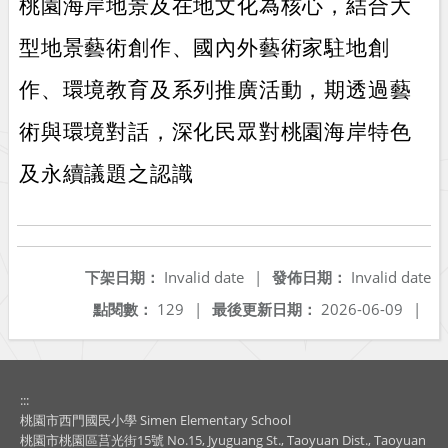
桃園海岸地景及在地文化為核心，結合大
型地景藝術創作、國內外藝術家駐地創
作、環境教育及系列推廣活動，期透過藝
術與環境對話，深化民眾對桃園海岸特色
及永續議題之認識
下架日期：
Invalid date
|
發佈日期：
Invalid date
點閱數：
129
|
最後更新日期：
2026-06-09
|
:::
桃園市西門國民小學 Simen Elementary School
桃園市桃園區莒光街15號 No.15, Jyuguang St., Taoyuan Dist., Taoyuan