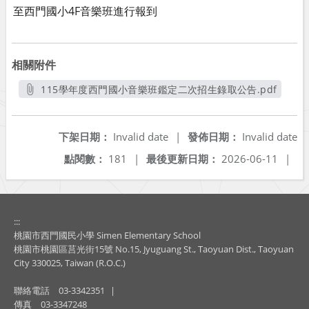
至西門國小4F音樂班進行報到
相關附件
115學年度西門國小音樂班鑑定二次招生錄取公告.pdf
另開新視窗
下架日期：
Invalid date
|
發佈日期：
Invalid date
點閱數：
181
|
最後更新日期：
2026-06-11
|
:::
桃園市西門國民小學 Simen Elementary School
桃園市桃園區莒光街15號 No.15, Jyuguang St., Taoyuan Dist., Taoyuan
City 330025, Taiwan (R.O.C.)
聯絡電話
03-3342351
|
傳真
03-3347248