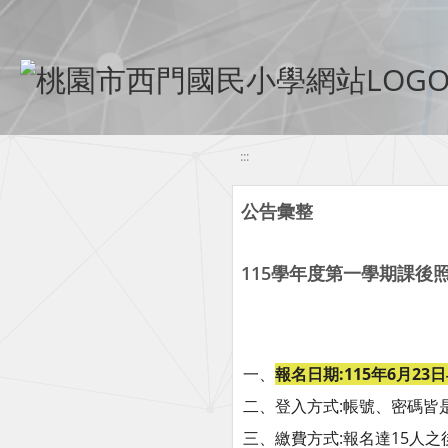
移至網頁之主要內容區位置
:::
公告彙整
115學年度第一學期課後
一、
報名日期:115年6月23
二、登入方式:帳號、密碼皆
三、繳費方式:報名達15人之