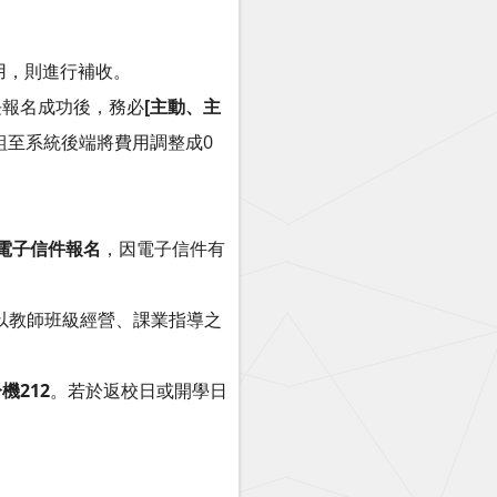
用，則進行補收。
長報名成功後，務必
[主動、主
組至系統後端將費用調整成0
受電子信件報名
，因電子信件有
以教師班級經營、課業指導之
機212
。若於返校日或開學日