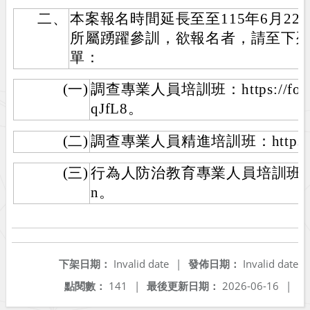
二、
本案報名時間延長至至115年6月22
所屬踴躍參訓，欲報名者，請至下列網
單：
(一)
調查專業人員培訓班：https://forms
qJfL8。
(二)
調查專業人員精進培訓班：https://re
(三)
行為人防治教育專業人員培訓班：https:/
n。
下架日期：
Invalid date
|
發佈日期：
Invalid date
點閱數：
141
|
最後更新日期：
2026-06-16
|