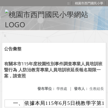
移至網頁之主要內容區位置
:::
桃園市西門國民小學
:::
公告彙整
有關本市115年度校園性別事件調查專業人員培訓班
暨行為 人防治教育專業人員培訓班延長報名期限一
案，請查照
發布單位：
學務處
|
發布人：
生教組長
一、
依據本局115年6月5日桃教學字第115