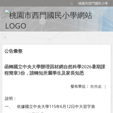
移至網頁之主要內容區位置
:::
桃園市西門國民小學
:::
公告彙整
函轉國立中央大學辦理因材網自然科學2026暑期課
程簡章3份，請轉知所屬學生及家長知悉
發布單位：
教務處
|
說明：
一、 依據國立中央大學115年6月12日中大習字第