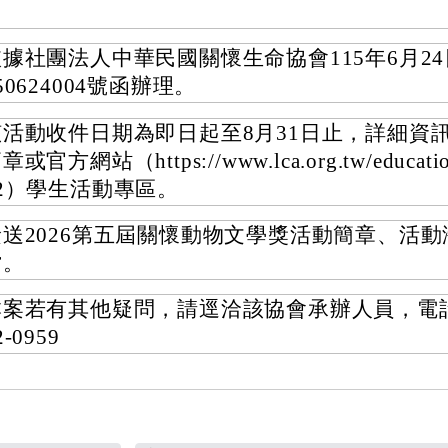
依據社團法人中華民國關懷生命協會115年6月24
50624004號函辦理。
該活動收件日期為即日起至8月31日止，詳細資
章或官方網站（https://www.lca.org.tw/educatio
92）學生活動專區。
檢送2026第五屆關懷動物文學獎活動簡章、活
檔。
本案若有其他疑問，請逕洽該協會承辦人員，電話：
2-0959