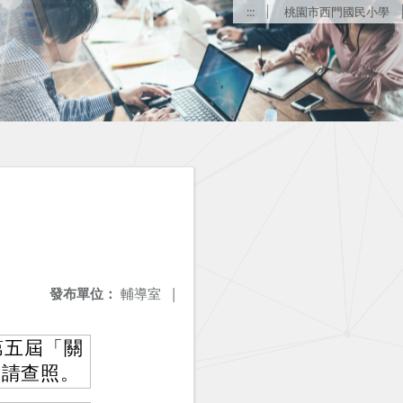
:::
桃園市西門國民小學
發布單位：
輔導室
|
第五屆「關
，請查照。