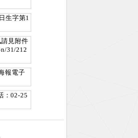
日生字第1
訊請見附件
n/31/212
動海報電子
02-25