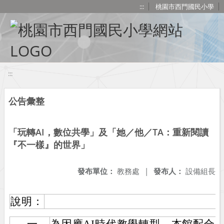
移至網頁之主要內容區位置
:::
桃園市西門國民小學
:::
公告彙整
「玩轉AI，數位共學」及「她／他／TA：重新閱讀
『不一樣』的世界」
發布單位：
教務處
|
發布人：
設備組長
說明：
一、
為因應AI時代教學轉型，本館配合