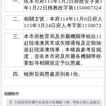
一、
依本市府115年1月2日府政安字第1140
年1月22日桃教政字第115000732
二、
相關文號：本府114年11月6日府人考字
115年3月24日府人考字第11500724
三、
本市府教育局及所屬機關學校自115
赴陸港澳異常或失聯通報及定期抽
規赴陸港澳情事，本權責參考旨揭
度，並依本市府及所屬各機關學校
要點等相關規定予以懲處。
四、
檢附旨揭懲處原則各1份。
相關附件
行政院與所屬中央及地方各機關（構）學校公務人員違法