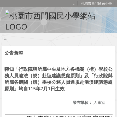
移至網頁之主要內容區位置
:::
桃園市西門國民小學
:::
公告彙整
轉知「行政院與所屬中央及地方各機關（構）學校公
務人員違法（規）赴陸建議懲處原則」及「行政院與
所屬各機關（構）學校公務人員違規赴港澳建議懲處
原則」均自115年7月1日生效
發布單位：
人事室
|