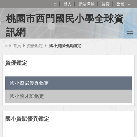
:::
登入
網站導覽
首頁
繁體
桃園市西門國民小學全球資
訊網
:::
首頁
資優鑑定
國小資賦優異鑑定
資優鑑定
國小資賦優異鑑定
國小藝才班鑑定
國小資賦優異鑑定