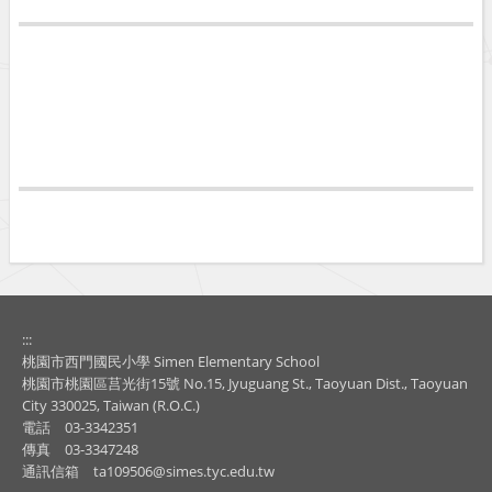
:::
桃園市西門國民小學 Simen Elementary School
桃園市桃園區莒光街15號 No.15, Jyuguang St., Taoyuan Dist., Taoyuan
City 330025, Taiwan (R.O.C.)
電話
03-3342351
傳真
03-3347248
通訊信箱
ta109506@simes.tyc.edu.tw