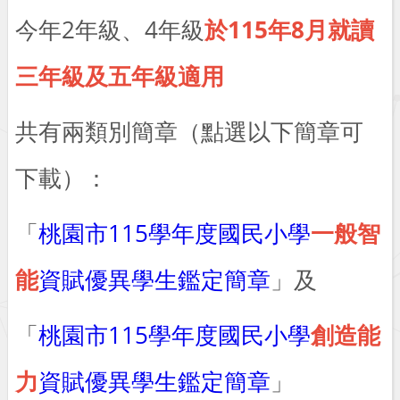
今年2年級、4年級
於115年8月就讀
三年級及五年級適用
共有兩類別簡章（點選以下簡章可
下載）：
「
桃園市115學年度國民小學
一般智
能
資賦優異學生鑑定簡章
」及
「
桃園市115學年度國民小學
創造能
力
資賦優異學生鑑定簡章
」