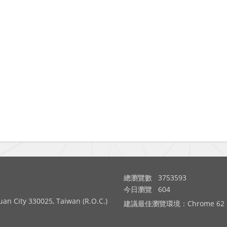
總瀏覽數
3753593
今日瀏覽
604
 City 330025, Taiwan (R.O.C.)
建議最佳瀏覽環境：Chrome 62 以上