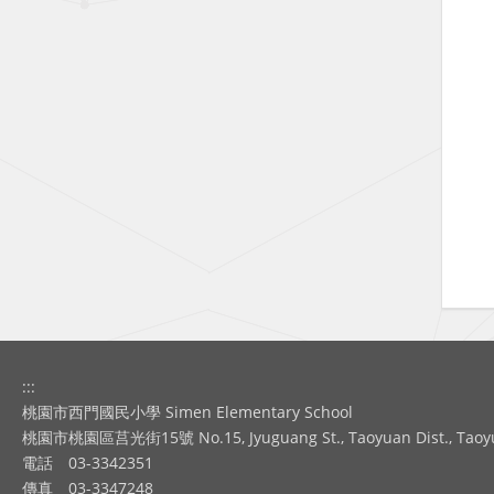
:::
桃園市西門國民小學 Simen Elementary School
桃園市桃園區莒光街15號 No.15, Jyuguang St., Taoyuan Dist., Taoyuan
電話
03-3342351
傳真
03-3347248