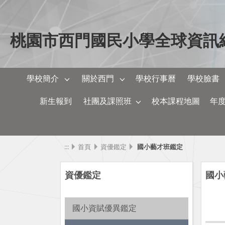
桃園市西門國民小學全球資訊
學校簡介
關於西門
學校行事曆
學校臉書
新生報到
社團及課照班
校本課程地圖
年
:::
首頁
資優鑑定
國小藝才班鑑定
資優鑑定
國小
國小資賦優異鑑定