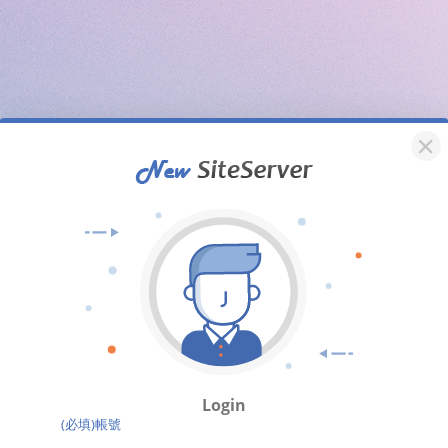
Login
(必填)帳號