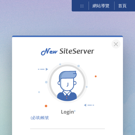
:::
網站導覽
首頁
關閉
Login
(必填)帳號