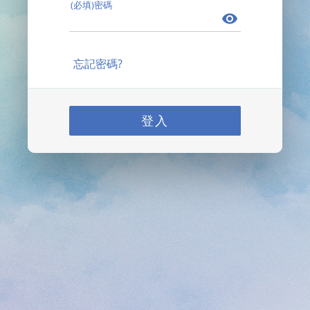
(必填)密碼
忘記密碼?
登入