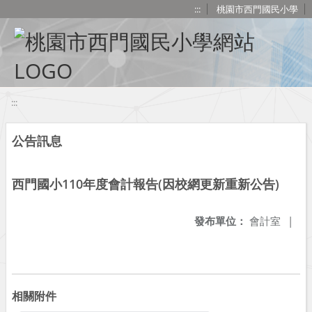
移至網頁之主要內容區位置
:::
桃園市西門國民小學
:::
公告訊息
西門國小110年度會計報告(因校網更新重新公告)
發布單位：
會計室
|
相關附件