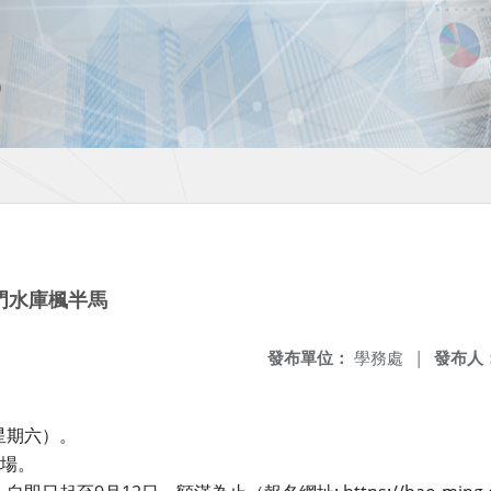
石門水庫楓半馬
發布單位：
學務處
|
發布人
：
（星期六）。
場。