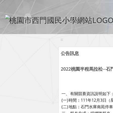
移至網頁之主要內容區位置
:::
公告訊息
2022桃園半程馬拉松─
一、
有關競賽資訊說明如下
(一)
時間：111年12月3日
(二)
地點：石門水庫南苑停車