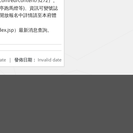
eb/content/5272）。
亭跑馬燈等)、資訊可變號誌
半馬開放報名中詳情請至本府體
ndex.jsp）最新消息查詢。
ate
|
發佈日期：
Invalid date