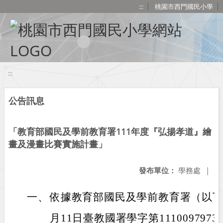
移至網頁之主要內容區位置
:::
桃園市西門國民小學
:::
公告訊息
「教育部國民及學前教育署111年度『弘揚孝道』繪
畫及漫畫比賽實施計畫」
發布單位：
學務處
|
一、
依據教育部國民及學前教育署（以下簡
月11日臺教國署學字第111009797