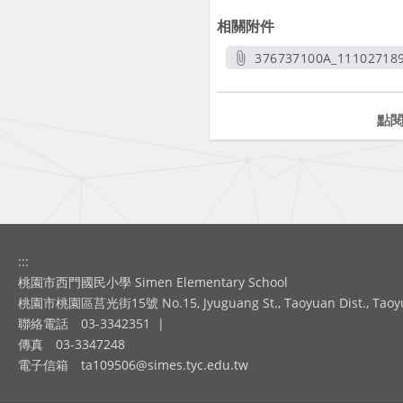
相關附件
376737100A_111027189
另開新
點
:::
桃園市西門國民小學 Simen Elementary School
桃園市桃園區莒光街15號 No.15, Jyuguang St., Taoyuan Dist., Taoyuan
聯絡電話
03-3342351
|
傳真
03-3347248
電子信箱
ta109506@simes.tyc.edu.tw