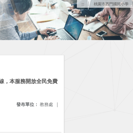
:::
桃園市西門國民小學
式上線，本服務開放全民免費
發布單位：
教務處
|