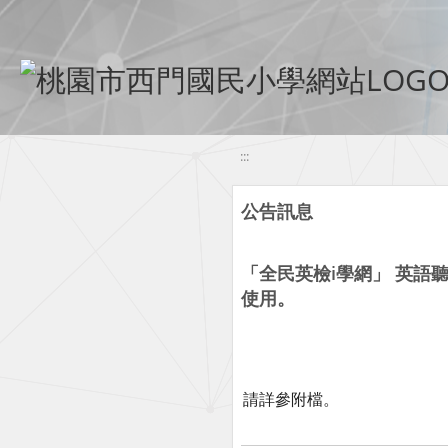
移至網頁之主要內容區位置
:::
公告訊息
「全民英檢i學網」 英語
使用。
請詳參附檔。