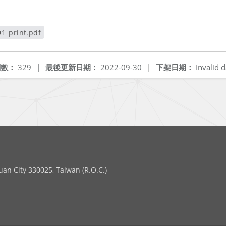
1_print.pdf
視窗
閱數：
329
|
最後更新日期：
2022-09-30
|
下架日期：
Invalid d
 City 330025, Taiwan (R.O.C.)