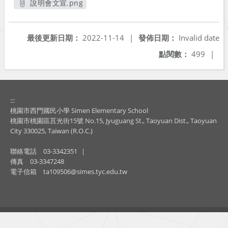
說明會文宣.png
另開新視窗
最後更新日期：
2022-11-14
|
發佈日期：
Invalid date
點閱數：
499
|
:::
桃園市西門國民小學 Simen Elementary School
桃園市桃園區莒光街15號 No.15, Jyuguang St., Taoyuan Dist., Taoyuan
City 330025, Taiwan (R.O.C.)
聯絡電話
03-3342351
|
傳真
03-3347248
電子信箱
ta109506@simes.tyc.edu.tw