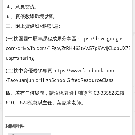
４、意見交流。
５、資優教學環境參觀。
三、附上資優班相關訊息:
(一)桃園國中歷年課程成果分享區 https://drive.google.
com/drive/folders/1FgayZtRH463tVw57p9VviJCLoaUX7Bi?
usp=sharing
(二)桃中資優粉絲專頁 https://www.facebook.com
/TaoyuanJuniorHighSchoolGiftedResourceClass
四、若有任何疑問，請洽桃園國中輔導室:03-3358282轉
610、 624孫慧琪主任、葉懿葶老師。
相關附件