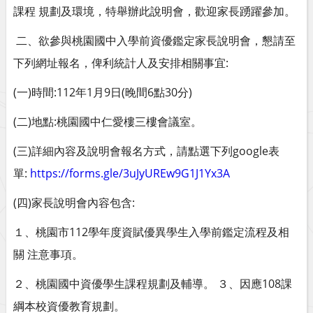
課程 規劃及環境，特舉辦此說明會，歡迎家長踴躍參加。
二、欲參與桃園國中入學前資優鑑定家長說明會，
懇請至
下列網址報名，俾利統計人及安排相關事宜:
(一)時間:112年1月9日(晚間6點30分)
(二)地點:桃園國中仁愛樓三樓會議室。
(三)詳細內容及說明會報名方式，請點選下列google表
單:
https://forms.gle/
3uJyUREw9G1J1Yx3A
(四)家長說明會內容包含:
１、桃園市112學年度資賦優異學生入學前鑑定流程及相
關 注意事項。
２、桃園國中資優學生課程規劃及輔導。 ３、因應108課
綱本校資優教育規劃。