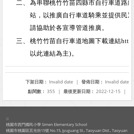
二、
為串聯桃竹竹苗四縣市自行車道路
站，以推廣自行車道騎乘並提供民
請協助於各宣導管道推廣。
三、
桃竹竹苗自行車道地圖下載連結https://re
以此連結為主)。
下架日期：
Invalid date
|
發佈日期：
Invalid date
點閱數：
355
|
最後更新日期：
2022-12-15
|
:::
桃園市西門國民小學 Simen Elementary School
桃園市桃園區莒光街15號 No.15, Jyuguang St., Taoyuan Dist., Taoyuan