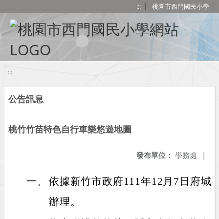
移至網頁之主要內容區位置
:::
桃園市西門國民小學
:::
公告訊息
桃竹竹苗特色自行車樂悠遊地圖
發布單位：
學務處
|
一、
依據新竹市政府111年12月7日府城銷字
辦理。