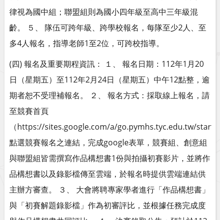
律視為國中組；聯盟組則為國小四年級至高中三年級混
齡。 ５、 隊伍可跨年級、跨學校報名，每隊至少2人、至
多4人報名，指導老師1至2位，可跨校指導。
(四) 報名及重要期程資訊： １、 報名日期：112年1月20
日（星期五）至112年2月24日（星期五）中午12點整，逾
期者恕不受理補報名。 ２、 報名方式：採取線上報名，請
至競賽首頁
（https://sites.google.com/a/go.pymhs.tyc.edu.tw/start
點選競賽報名之連結，完成google表單，競賽組、創意組
與聯盟組皆需撰寫作品構想書1份與拍攝初賽影片，並將作
品構想書以及錄影檔傳至雲端，於報名時提供雲端連結供
主辦方審查。 ３、 大會將聘專家學者進行「作品構想書」
與「初賽解題錄影檔」作為初審評比，並根據任務完成度