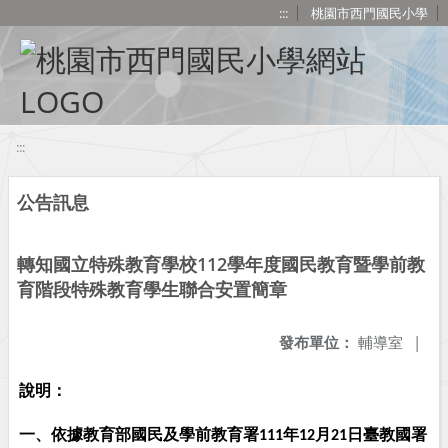
移至網頁之主要內容區位置
:::
桃園市西門國民小學
:::
公告訊息
轉知國立特殊教育學校112學年度國民教育暨學前教
育階段特殊教育學生聯合安置簡章
發布單位：
輔導室
|
說明：
一、
依據教育部國民及學前教育署
年
月
日臺教國署
111
12
21