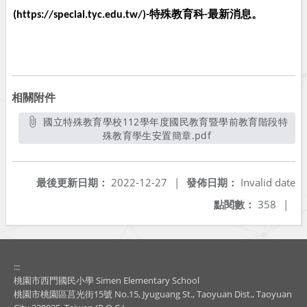
特殊教育科
最新消息。
(https://special.tyc.edu.tw/)-
-
相關附件
國立特殊教育學校112學年度國民教育暨學前教育階段特
殊教育學生安置簡章.pdf
另開新視窗
最後更新日期：
2022-12-27
|
發佈日期：
Invalid date
點閱數：
358
|
:::
桃園市西門國民小學 Simen Elementary School
桃園市桃園區莒光街15號 No.15, Jyuguang St., Taoyuan Dist., Taoyuan