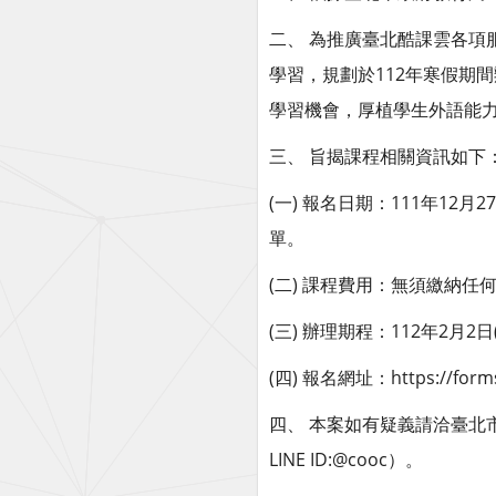
二、 為推廣臺北酷課雲各
學習，規劃於112年寒假期
學習機會，厚植學生外語能
三、 旨揭課程相關資訊如下
(一) 報名日期：111年12
單。
(二) 課程費用：無須繳納任
(三) 辦理期程：112年2月2
(四) 報名網址：https://form
四、 本案如有疑義請洽臺北市數
LINE ID:@cooc）。