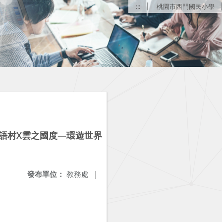
:::
桃園市西門國民小學
語村X雲之國度—環遊世界
發布單位：
教務處
|