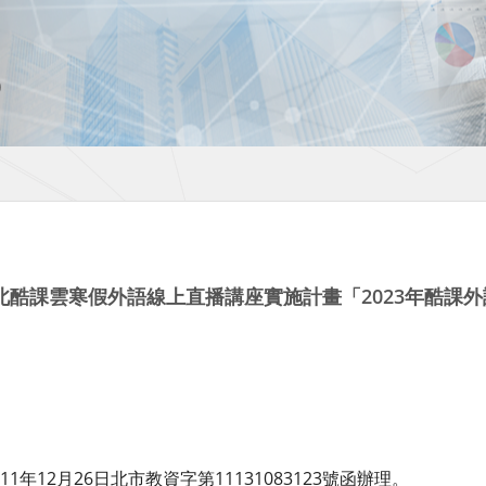
酷課雲寒假外語線上直播講座實施計畫「2023年酷課外
1年12月26日北市教資字第11131083123號函辦理。