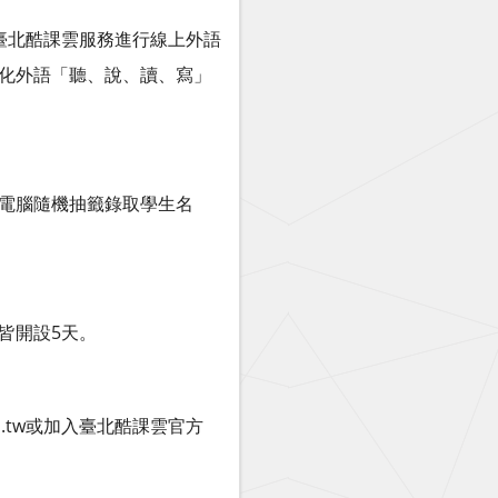
臺北酷課雲服務進行線上外語
樣化外語「聽、說、讀、寫」
，將依電腦隨機抽籤錄取學生名
，皆開設5天。
u.tw或加入臺北酷課雲官方