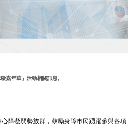
障礙嘉年華」活動相關訊息。
身心障礙弱勢族群，鼓勵身障市民踴躍參與各項