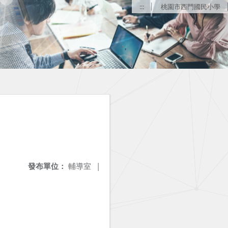
:::
桃園市西門國民小學
發布單位：
輔導室
|