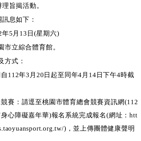
辦理旨揭活動。
關訊息如下：
2年5月13日(星期六)
園市立綜合體育館。
及方式：
自112年3月20日起至同年4月14日下午4時截
競賽：請逕至桃園市體育總會競賽資訊網(112
身心障礙嘉年華)報名系統完成報名(網址：htt
orts.taoyuansport.org.tw/)，並上傳團體健康聲明