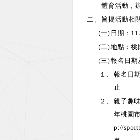
體育活動，
二、
旨揭活動相
(一)
日期：11
(二)
地點：桃
(三)
報名日期
１、
報名日期
止
２、
親子趣味
年桃園市
p://sp