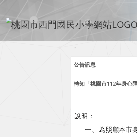
移至網頁之主要內容區位置
:::
公告訊息
轉知「桃園市112年身心
說明：
一、
為照顧本市