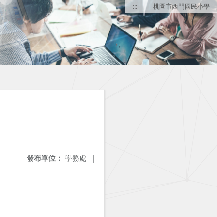
:::
桃園市西門國民小學
發布單位：
學務處
|