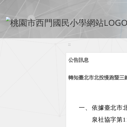
移至網頁之主要內容區位置
:::
公告訊息
轉知臺北市北投慢跑暨三鐵
一、
依據臺北市北
泉社協字第11