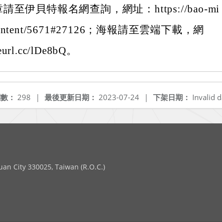
至伊貝特報名網查詢，網址：https://bao-mi
/content/5671#27126；海報請至雲端下載，網
eurl.cc/lDe8bQ。
閱數：
298
|
最後更新日期：
2023-07-24
|
下架日期：
Invalid d
 City 330025, Taiwan (R.O.C.)