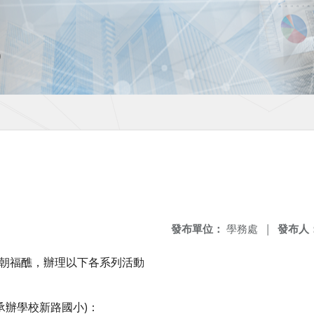
發布單位：
學務處
|
發布人
五朝福醮，辦理以下各系列活動
(承辦學校新路國小)：