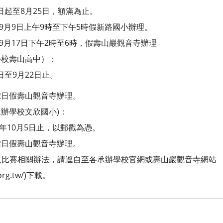
1日起至8月25日，額滿為止。
9月9日上午9時至下午5時假新路國小辦理。
9月17日下午2時至6時，假壽山巖觀音寺辦理
學校壽山高中）：
日至9月22日止。
22日假壽山觀音寺辦理。
承辦學校文欣國小)：
年10月5日止，以郵戳為憑。
22日假壽山觀音寺辦理。
及比賽相關辦法，請逕自至各承辦學校官網或壽山巖觀音寺網站
.org.tw/)下載。