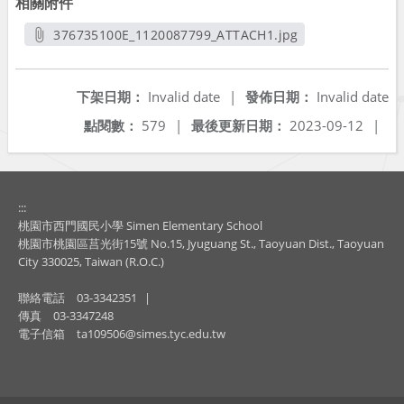
相關附件
376735100E_1120087799_ATTACH1.jpg
另開新視窗
下架日期：
Invalid date
|
發佈日期：
Invalid date
點閱數：
579
|
最後更新日期：
2023-09-12
|
:::
桃園市西門國民小學 Simen Elementary School
桃園市桃園區莒光街15號 No.15, Jyuguang St., Taoyuan Dist., Taoyuan
City 330025, Taiwan (R.O.C.)
聯絡電話
03-3342351
|
傳真
03-3347248
電子信箱
ta109506@simes.tyc.edu.tw