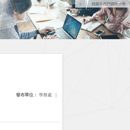
:::
桃園市西門國民小學
發布單位：
學務處
|