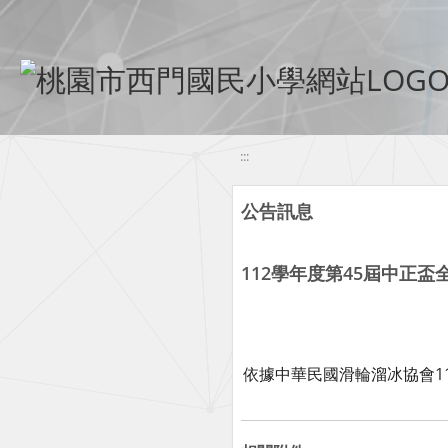
移至網頁之主要內容區位置
:::
公告訊息
112學年度第45屆中正
依據中華民國滑輪溜冰協會112