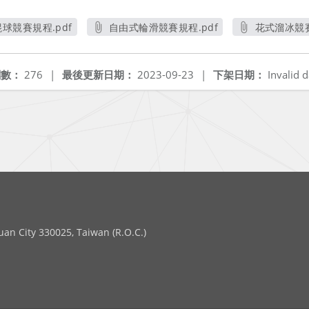
球競賽規程.pdf
自由式輪滑競賽規程.pdf
花式溜冰競賽
另開新視窗
另開新視窗
另
閱數：
276
|
最後更新日期：
2023-09-23
|
下架日期：
Invalid d
 City 330025, Taiwan (R.O.C.)