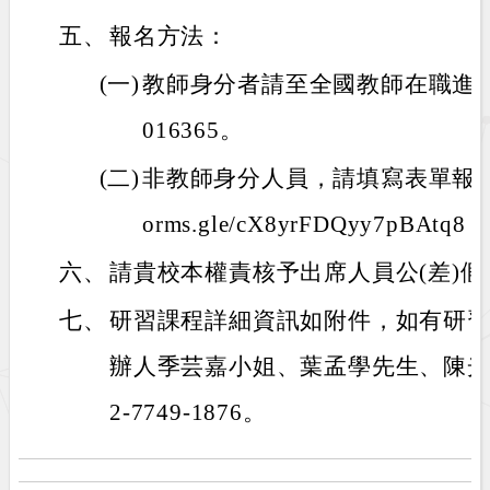
五、
報名方法：
(一)
教師身分者請至全國教師在職進
016365。
(二)
非教師身分人員，請填寫表單報名參加
orms.gle/cX8yrFDQyy7pBAtq8
六、
請貴校本權責核予出席人員公(差)假
七、
研習課程詳細資訊如附件，如有研
辦人季芸嘉小姐、葉孟學先生、陳光
2-7749-1876。