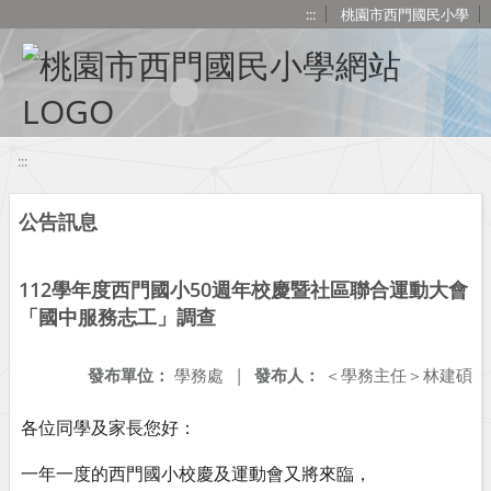
移至網頁之主要內容區位置
:::
桃園市西門國民小學
:::
公告訊息
112學年度西門國小50週年校慶暨社區聯合運動大會
「國中服務志工」調查
發布單位：
學務處
|
發布人：
＜學務主任＞林建碩
各位同學及家長您好：
一年一度的西門國小校慶及運動會又將來臨，