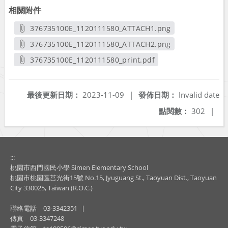
相關附件
376735100E_1120111580_ATTACH1.png
另開新視窗
376735100E_1120111580_ATTACH2.png
另開新視窗
376735100E_1120111580_print.pdf
另開新視窗
最後更新日期：
2023-11-09
|
發佈日期：
Invalid date
點閱數：
302
|
:::
桃園市西門國民小學 Simen Elementary School
桃園市桃園區莒光街15號 No.15, Jyuguang St., Taoyuan Dist., Taoyuan
City 330025, Taiwan (R.O.C.)
聯絡電話
03-3342351
|
傳真
03-3347248