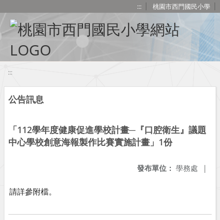
移至網頁之主要內容區位置
:::
桃園市西門國民小學
:::
公告訊息
「112學年度健康促進學校計畫─『口腔衛生』議題
中心學校創意海報製作比賽實施計畫」1份
發布單位：
學務處
|
請詳參附檔。