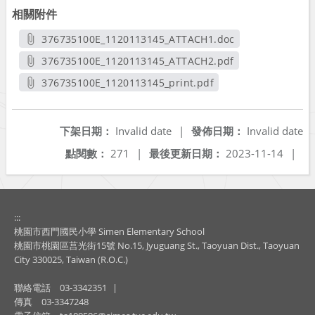
相關附件
376735100E_1120113145_ATTACH1.doc
另開新視窗
376735100E_1120113145_ATTACH2.pdf
另開新視窗
376735100E_1120113145_print.pdf
另開新視窗
下架日期：
Invalid date
|
發佈日期：
Invalid date
點閱數：
271
|
最後更新日期：
2023-11-14
|
:::
桃園市西門國民小學 Simen Elementary School
桃園市桃園區莒光街15號 No.15, Jyuguang St., Taoyuan Dist., Taoyuan
City 330025, Taiwan (R.O.C.)
聯絡電話
03-3342351
|
傳真
03-3347248