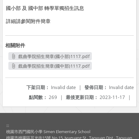
國小部 及 國中部 轉學單獨招生訊息
詳細請參閱附件簡章
相關附件
戲曲學院招生簡章(國小部)1117.pdf
另開新視窗
戲曲學院招生簡章(國中部)1117.pdf
另開新視窗
下架日期：
Invalid date
|
發佈日期：
Invalid date
點閱數：
269
|
最後更新日期：
2023-11-17
|
:::
桃園市西門國民小學 Simen Elementary School
桃園市桃園區莒光街15號 No.15, Jyuguang St., Taoyuan Dist., Taoyuan