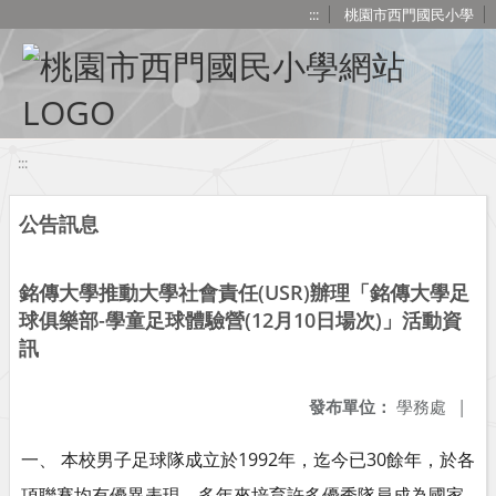
移至網頁之主要內容區位置
:::
桃園市西門國民小學
:::
公告訊息
銘傳大學推動大學社會責任(USR)辦理「銘傳大學足
球俱樂部-學童足球體驗營(12月10日場次)」活動資
訊
發布單位：
學務處
|
一、 本校男子足球隊成立於1992年，迄今已30餘年，於各
項聯賽均有優異表現，多年來培育許多優秀隊員成為國家