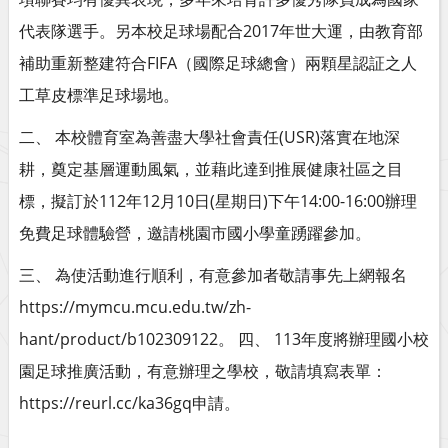
代表隊選手。另本校足球場配合2017年世大運，由教育部
補助重新整建符合FIFA（國際足球總會）兩顆星認証之人
工草皮標準足球場地。
二、 本校體育室為善盡大學社會責任(USR)落實在地深
耕，奠定基層運動風氣，並藉此達到推展健康社區之目
標，擬訂於112年12月10日(星期日)下午14:00-16:00辦理
免費足球體驗營，邀請桃園市國小學童踴躍參加。
三、 為使活動進行順利，有意參加者敬請事先上網報名
https://mymcu.mcu.edu.tw/zh-
hant/product/b102309122。 四、 113年度將辦理國小校
園足球推廣活動，有意辦理之學校，敬請填寫表單：
https://reurl.cc/ka36gq申請。