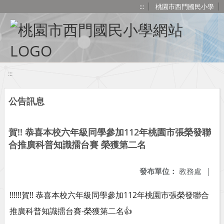
移至網頁之主要內容區位置
:::
桃園市西門國民小學
:::
公告訊息
賀!! 恭喜本校六年級同學參加112年桃園市張榮發聯
合推廣科普知識擂台賽 榮獲第二名
發布單位：
教務處
|
‼️‼️‼️賀!! 恭喜本校六年級同學參加112年桃園市張榮發聯合
推廣科普知識擂台賽-榮獲第二名👍