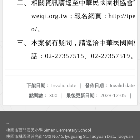
二、
相關資訊請逕至中華民國圍棋協會官網查詢：
weiqi.org.tw；報名網頁：http://tpeg
o/。
三、
本案倘有疑問，請逕洽中華民國圍
話：02-27357515、02-27357519。
下架日期：
Invalid date
|
發佈日期：
Invalid date
點閱數：
300
|
最後更新日期：
2023-12-05
|
:::
桃園市西門國民小學 Simen Elementary School
桃園市桃園區莒光街15號 No.15, Jyuguang St., Taoyuan Dist., Taoyuan