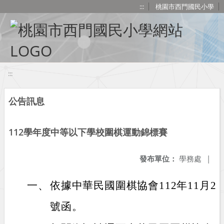
移至網頁之主要內容區位置
:::
桃園市西門國民小學
:::
公告訊息
112學年度中等以下學校圍棋運動錦標賽
發布單位：
學務處
|
一、
依據中華民國圍棋協會112年11月2
號函。