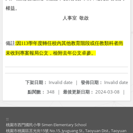
權益。
人事室
敬啟
備註
:
因
113
學年度轉任校內其他教育階段或任教類科者尚
未收到專案報局公文，檢附去年公文卓參。
下架日期：
Invalid date
|
發佈日期：
Invalid date
點閱數：
348
|
最後更新日期：
2024-03-08
|
:::
桃園市西門國民小學 Simen Elementary School
桃園市桃園區莒光街15號 No.15, Jyuguang St., Taoyuan Dist., Taoyuan