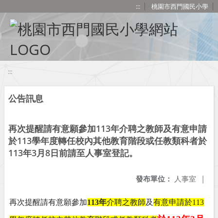
移至網頁之主要內容區位置
:::
桃園市西門國民小學
:::
公告訊息
再次提醒請有意願參加113年介聘之教師及有意申請
於113學年度轉任校內其他教育階段或任教類科者於
113年3月8日前請至人事室登記。
發布單位：
人事室
|
再次提醒請有意願參加
113
年
介聘之教師
及
有意申請於
113