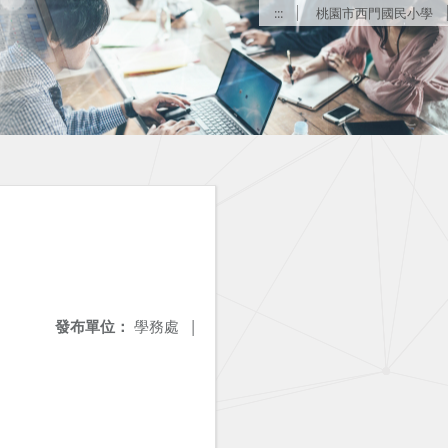
:::
桃園市西門國民小學
發布單位：
學務處
|