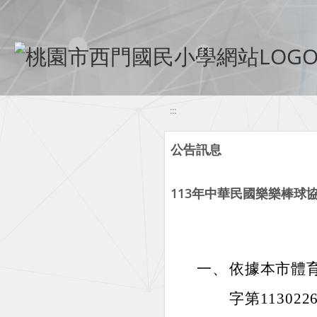
移至網頁之主要內容區位置
:::
公告訊息
113年中華民國樂樂棒球
一、
依據本市體育
字第11302