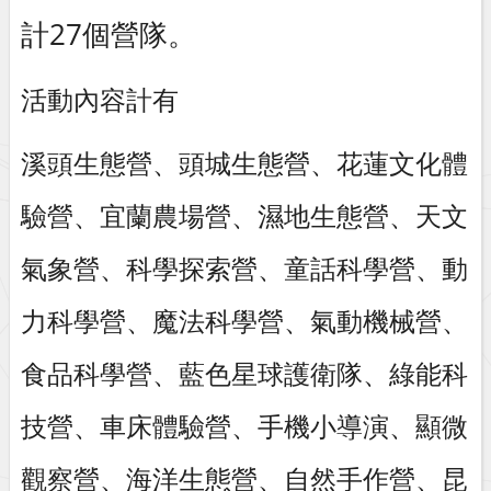
計27個營隊。
活動內容計有
溪頭生態營、頭城生態營、花蓮文化體
驗營、宜蘭農場營、濕地生態營、天文
氣象營、科學探索營、童話科學營、動
力科學營、魔法科學營、氣動機械營、
食品科學營、藍色星球護衛隊、綠能科
技營、車床體驗營、手機小導演、顯微
觀察營、海洋生態營、自然手作營、昆