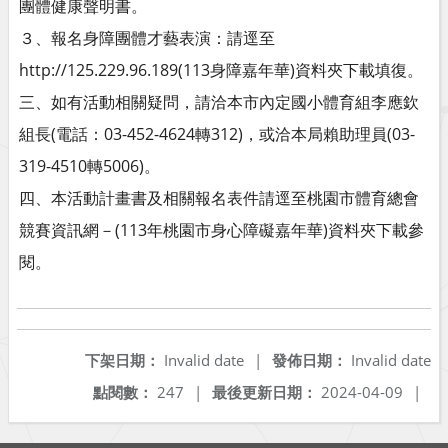
團體健康聲明書。
３、報名身障團體才藝表演：請逕至
http://125.229.96.189(113身障嘉年華)資料夾下載填復。
三、如有活動相關疑問，請洽本市內定國小體育組李應欽
組長(電話：03-452-4624轉312)，或洽本局賴助理員(03-
319-4510轉5006)。
四、本活動計畫書及相關報名表件請逕至桃園市體育總會
競賽資訊網－(113年桃園市身心障礙嘉年華)資料夾下載參
閱。
下架日期：
Invalid date
|
發佈日期：
Invalid date
點閱數：
247
|
最後更新日期：
2024-04-09
|