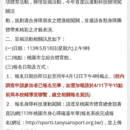
項體育活動，辦理旨揭活動，今年首度以運動科技辦理闖
關活
動，規劃適合身障朋友之體適能闖關，並邀請各類身障團
體帶來精彩之才藝表演。
二、旨揭活動相關訊息如下：
(一)日期：113年5月18日(星期六)上午9時
(二)地點：桃園市立綜合體育館。
(三)報名日期及方式：
１、報名日期自即日起至同年4月12日下午4時截止。(
校內
調查申請參加者已報名完畢，如需加報請於4/11下午15點
前與本校輔導室聯繫，繳交相關報名資訊
)
２、報名身障科技運動闖關：請逕至桃園市體育總會競賽
資訊網(113年桃園市身心障礙嘉年華)報名系統完成報
名(網址：http://sports.taoyuansport.org.tw/)，並上傳