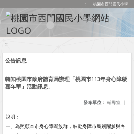
移至網頁之主要內容區位置
:::
桃園市西門國民小學
:::
公告訊息
轉知桃園市政府體育局辦理「桃園市113年身心障礙
嘉年華」活動訊息。
發布單位：
輔導室
|
說明：
一、為照顧本市身心障礙族群，鼓勵身障市民踴躍參與各