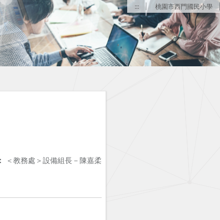
:::
桃園市西門國民小學
：
＜教務處＞設備組長－陳嘉柔